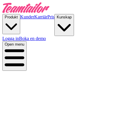
Kunder
Karriär
Pris
Produkt
Kunskap
Logga in
Boka en demo
Open menu