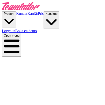
Kunder
Karriär
Pris
Produkt
Kunskap
Logga in
Boka en demo
Open menu