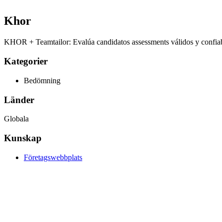
Khor
KHOR + Teamtailor: Evalúa candidatos assessments válidos y confiable
Kategorier
Bedömning
Länder
Globala
Kunskap
Företagswebbplats