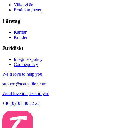
Vilka vi är
Produktnyheter
Företag
Karriär
Kunder
Juridiskt
Integritetspolicy
Cookiepolicy
We’d love to help you
support@teamtailor.com
We’d love to speak to you
+46 (0)10 330 22 22