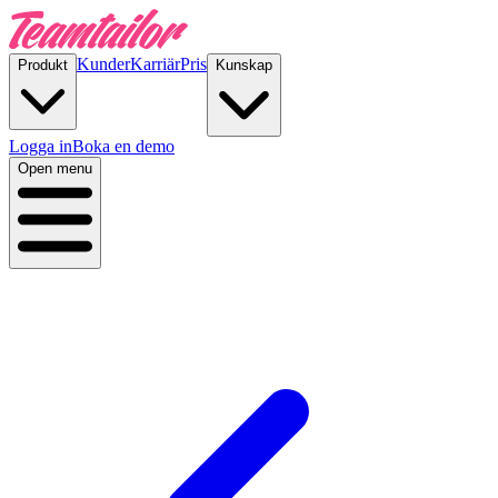
Kunder
Karriär
Pris
Produkt
Kunskap
Logga in
Boka en demo
Open menu