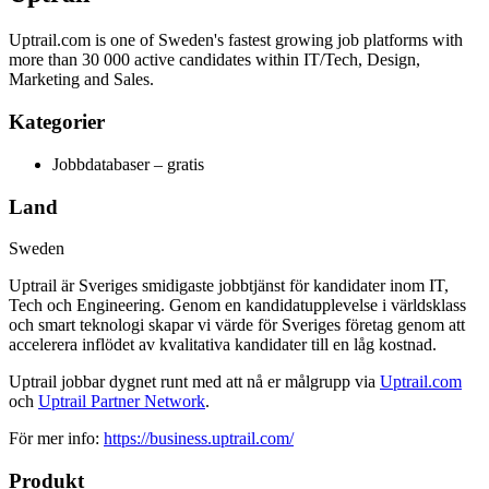
Uptrail.com is one of Sweden's fastest growing job platforms with
more than 30 000 active candidates within IT/Tech, Design,
Marketing and Sales.
Kategorier
Jobbdatabaser – gratis
Land
Sweden
Uptrail är Sveriges smidigaste jobbtjänst för kandidater inom
IT
,
Tech
och
Engineering
. Genom en kandidatupplevelse i världsklass
och smart teknologi skapar vi värde för Sveriges företag genom att
accelerera inflödet av kvalitativa kandidater till en låg kostnad.
Uptrail jobbar dygnet runt med att nå er målgrupp via
Uptrail.com
och
Uptrail Partner Network
.
För mer info:
https://business.uptrail.com/
Produkt