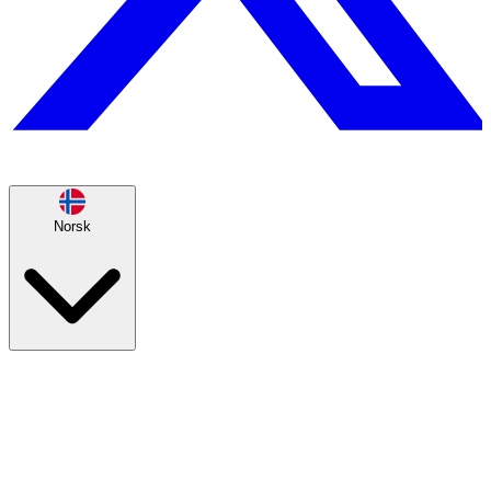
Norsk