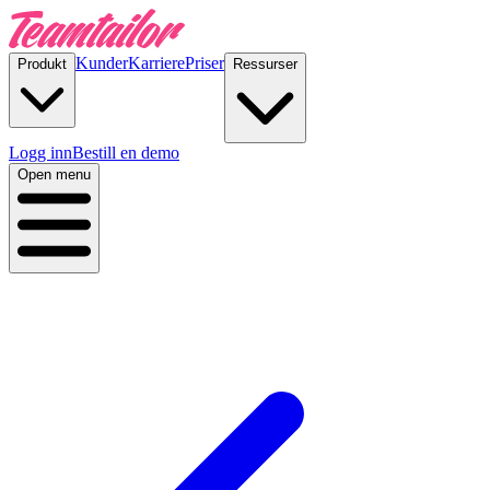
Kunder
Karriere
Priser
Produkt
Ressurser
Logg inn
Bestill en demo
Open menu