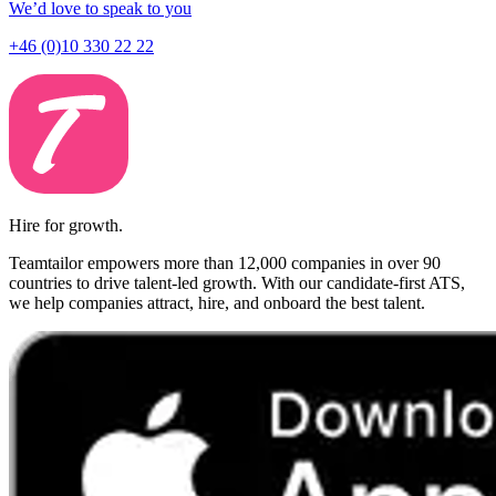
We’d love to speak to you
+46 (0)10 330 22 22
Hire for growth.
Teamtailor empowers more than 12,000 companies in over 90
countries to drive talent-led growth. With our candidate-first ATS,
we help companies attract, hire, and onboard the best talent.