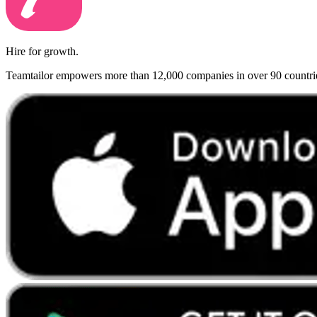
Hire for growth.
Teamtailor empowers more than 12,000 companies in over 90 countries t