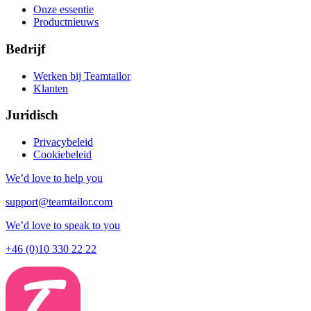
Onze essentie
Productnieuws
Bedrijf
Werken bij Teamtailor
Klanten
Juridisch
Privacybeleid
Cookiebeleid
We’d love to help you
support@teamtailor.com
We’d love to speak to you
+46 (0)10 330 22 22