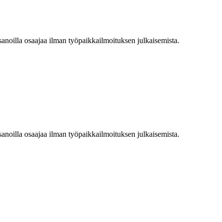
sanoilla osaajaa ilman työpaikkailmoituksen julkaisemista.
sanoilla osaajaa ilman työpaikkailmoituksen julkaisemista.