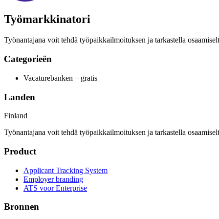
Työmarkkinatori
Työnantajana voit tehdä työpaikkailmoituksen ja tarkastella osaamiselt
Categorieën
Vacaturebanken – gratis
Landen
Finland
Työnantajana voit tehdä työpaikkailmoituksen ja tarkastella osaamiselt
Product
Applicant Tracking System
Employer branding
ATS voor Enterprise
Bronnen