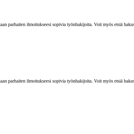
aan parhaiten ilmoitukseesi sopivia työnhakijoita. Voit myös etsiä haku
aan parhaiten ilmoitukseesi sopivia työnhakijoita. Voit myös etsiä haku