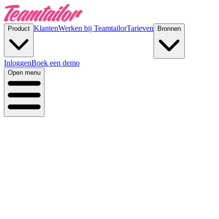
Klanten
Werken bij Teamtailor
Tarieven
Product
Bronnen
Inloggen
Boek een demo
Open menu