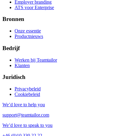
Employer branding
ATS voor Enterprise
Bronnen
Onze essentie
Productnieuws
Bedrijf
Werken bij Teamtailor
Klanten
Juridisch
Privacybeleid
Cookiebeleid
We’d love to help you
support@teamtailor.com
We’d love to speak to you
+46 (0)10 330 22 22