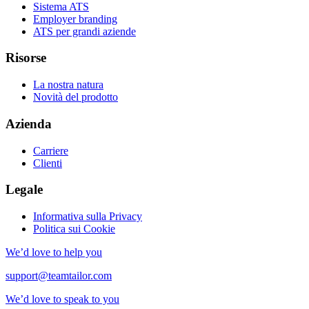
Sistema ATS
Employer branding
ATS per grandi aziende
Risorse
La nostra natura
Novità del prodotto
Azienda
Carriere
Clienti
Legale
Informativa sulla Privacy
Politica sui Cookie
We’d love to help you
support@teamtailor.com
We’d love to speak to you