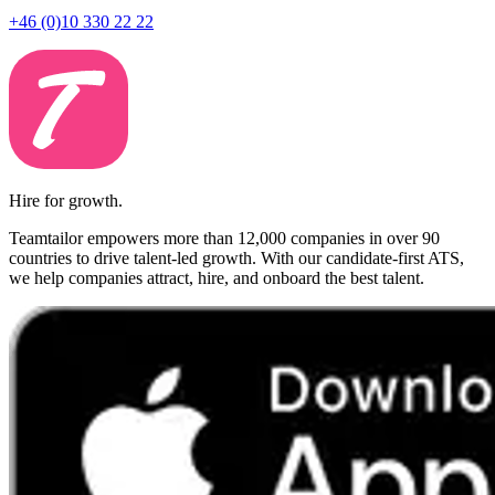
+46 (0)10 330 22 22
Hire for growth.
Teamtailor empowers more than 12,000 companies in over 90
countries to drive talent-led growth. With our candidate-first ATS,
we help companies attract, hire, and onboard the best talent.