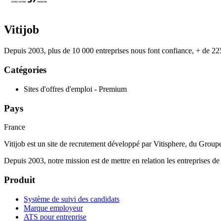
Vitijob
Depuis 2003, plus de 10 000 entreprises nous font confiance, + de 225
Catégories
Sites d'offres d'emploi - Premium
Pays
France
Vitijob est un site de recrutement développé par Vitisphere, du Group
Depuis 2003, notre mission est de mettre en relation les entreprises de
Produit
Système de suivi des candidats
Marque employeur
ATS pour entreprise