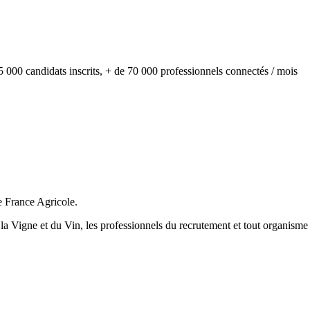
 000 candidats inscrits, + de 70 000 professionnels connectés / mois
e France Agricole.
 la Vigne et du Vin, les professionnels du recrutement et tout organisme