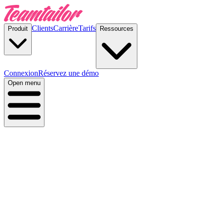
Clients
Carrière
Tarifs
Produit
Ressources
Connexion
Réservez une démo
Open menu