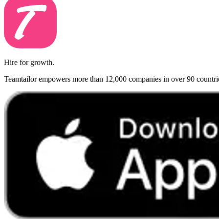
Hire for growth.
Teamtailor empowers more than 12,000 companies in over 90 countries t