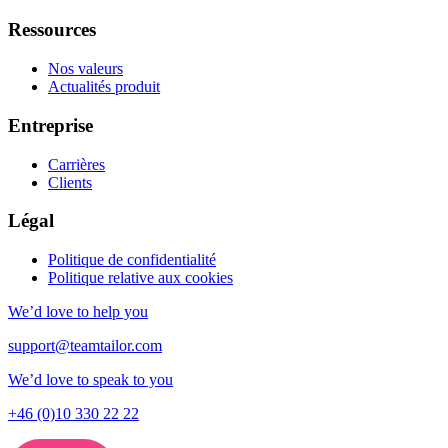
Ressources
Nos valeurs
Actualités produit
Entreprise
Carrières
Clients
Légal
Politique de confidentialité
Politique relative aux cookies
We’d love to help you
support@teamtailor.com
We’d love to speak to you
+46 (0)10 330 22 22