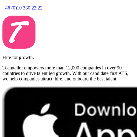
+46 (0)10 330 22 22
Hire for growth.
Teamtailor empowers more than 12,000 companies in over 90
countries to drive talent-led growth. With our candidate-first ATS,
we help companies attract, hire, and onboard the best talent.