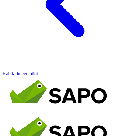
Kaikki integraatiot