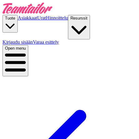
Asiakkaat
Urat
Hinnoittelu
Tuote
Resurssit
Kirjaudu sisään
Varaa esittely
Open menu