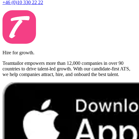
+46 (0)10 330 22 22
Hire for growth.
Teamtailor empowers more than 12,000 companies in over 90
countries to drive talent-led growth. With our candidate-first ATS,
we help companies attract, hire, and onboard the best talent.