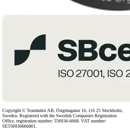
Copyright © Teamtailor AB, Östgötagatan 16, 116 25 Stockholm,
Sweden. Registered with the Swedish Companies Registration
Office, registration number: 556936-6668. VAT number:
SE556936666801.