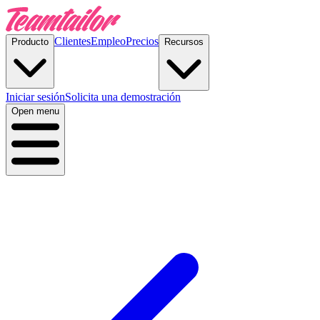
Clientes
Empleo
Precios
Producto
Recursos
Iniciar sesión
Solicita una demostración
Open menu