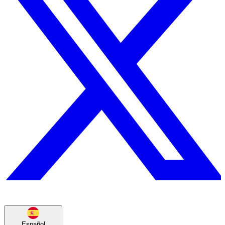
Español