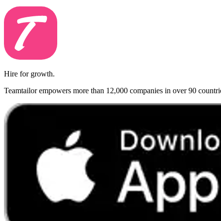
Hire for growth.
Teamtailor empowers more than 12,000 companies in over 90 countries t