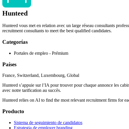
Hunteed
Hunteed vous met en relation avec un large réseau consultants profess
recruitment consultants to meet the best qualified candidates.
Categorías
Portales de empleo - Prémium
Países
France, Switzerland, Luxembourg, Global
Hunteed s’appuie sur l’IA pour trouver pour chaque annonce les cabine
avec notre tarification au succès.
Hunteed relies on AI to find the most relevant recruitment firms for e
Producto
Sistema de seguimiento de candidatos
Estrategia de employer branding