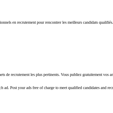
ionnels en recrutement pour rencontrer les meilleurs candidats qualifiés
ts de recrutement les plus pertinents. Vous publiez gratuitement vos an
ach ad. Post your ads free of charge to meet qualified candidates and rec