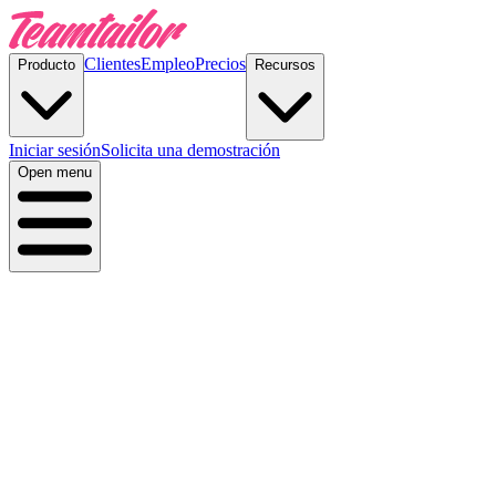
Clientes
Empleo
Precios
Producto
Recursos
Iniciar sesión
Solicita una demostración
Open menu