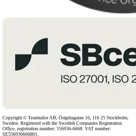
Copyright © Teamtailor AB, Östgötagatan 16, 116 25 Stockholm,
Sweden. Registered with the Swedish Companies Registration
Office, registration number: 556936-6668. VAT number:
SE556936666801.