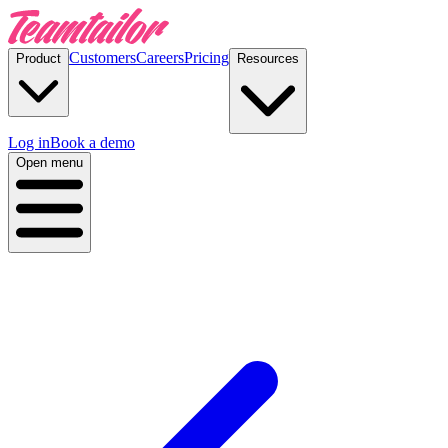
Customers
Careers
Pricing
Product
Resources
Log in
Book a demo
Open menu