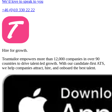
We’d love to speak to you
+46 (0)10 330 22 22
Hire for growth.
Teamtailor empowers more than 12,000 companies in over 90
countries to drive talent-led growth. With our candidate-first ATS,
we help companies attract, hire, and onboard the best talent.