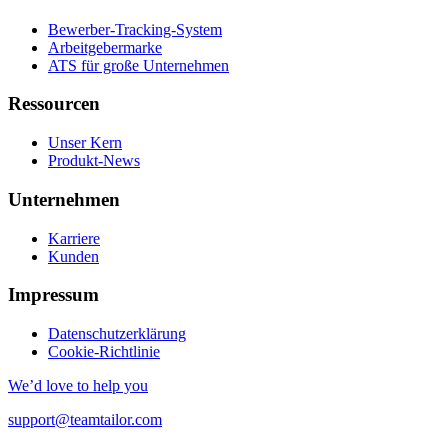
Bewerber-Tracking-System
Arbeitgebermarke
ATS für große Unternehmen
Ressourcen
Unser Kern
Produkt-News
Unternehmen
Karriere
Kunden
Impressum
Datenschutzerklärung
Cookie-Richtlinie
We’d love to help you
support@teamtailor.com