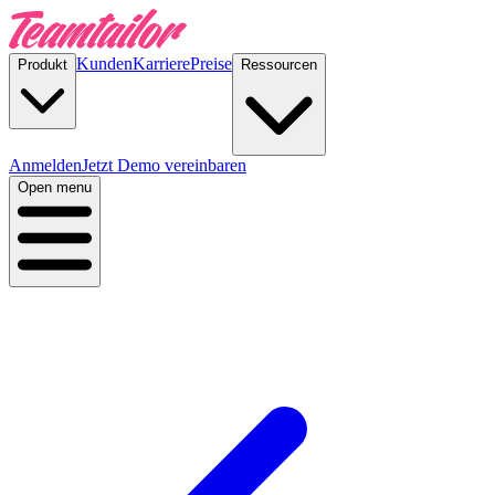
Kunden
Karriere
Preise
Produkt
Ressourcen
Anmelden
Jetzt Demo vereinbaren
Open menu